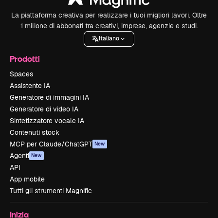
La piattaforma creativa per realizzare i tuoi migliori lavori. Oltre
1 milione di abbonati tra creativi, imprese, agenzie e studi.
Italiano
Prodotti
Spaces
Assistente IA
Generatore di immagini IA
Generatore di video IA
Sintetizzatore vocale IA
Contenuti stock
MCP per Claude/ChatGPT
New
Agenti
New
API
App mobile
Tutti gli strumenti Magnific
Inizia