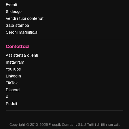
Eventi
Slidesgo
Vendi i tuoi contenuti
Sala stampa
Cerchi magnific.ai
Contattaci
Assistenza clienti
Instagram
YouTube
LinkedIn
TikTok
Discord
X
Reddit
Copyright © 2010-
2026
Freepik Company S.L.U.
Tutti i diritti riservati
.