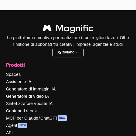
La piattaforma creativa per realizzare i tuoi migliori lavori. Oltre
1 milione di abbonati tra creativi, imprese, agenzie e studi.
Italiano
Prodotti
Spaces
Assistente IA
Generatore di immagini IA
Generatore di video IA
Sintetizzatore vocale IA
Contenuti stock
MCP per Claude/ChatGPT
New
Agenti
New
API