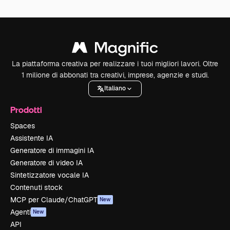
La piattaforma creativa per realizzare i tuoi migliori lavori. Oltre
1 milione di abbonati tra creativi, imprese, agenzie e studi.
Italiano
Prodotti
Spaces
Assistente IA
Generatore di immagini IA
Generatore di video IA
Sintetizzatore vocale IA
Contenuti stock
MCP per Claude/ChatGPT
New
Agenti
New
API