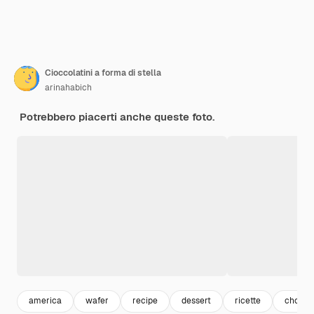
Cioccolatini a forma di stella
arinahabich
Potrebbero piacerti anche queste foto.
america
wafer
recipe
dessert
ricette
chocol