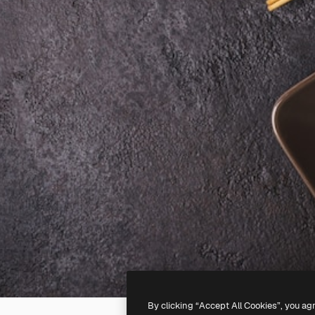
By clicking “Accept All Cookies”, you ag