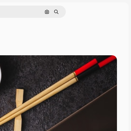
Cerca per immagine
Ricerca