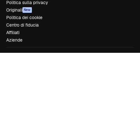
Politica sulla privacy
Originali
New
Politica dei cookie
Centro di fiducia
Affiliati
Aziende
Azienda
Prezzi
Chi siamo
Recensioni
Lavora con noi
Cerca tendenze
Blog
Eventi
Slidesgo
Vendi i tuoi contenuti
Sala stampa