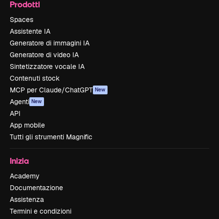
Prodotti
Spaces
Assistente IA
Generatore di immagini IA
Generatore di video IA
Sintetizzatore vocale IA
Contenuti stock
MCP per Claude/ChatGPT
New
Agenti
New
API
App mobile
Tutti gli strumenti Magnific
Inizia
Academy
Documentazione
Assistenza
Termini e condizioni