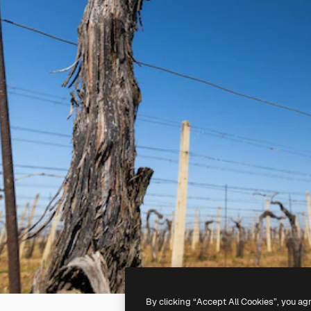
By clicking “Accept All Cookies”, you ag