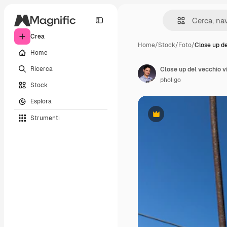
Crea
Home
/
Stock
/
Foto
/
Close up d
Home
Ricerca
pholigo
Stock
Esplora
Strumenti
Premium