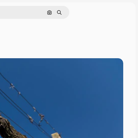
Cerca per immagine
Ricerca