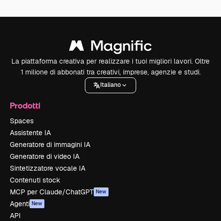
La piattaforma creativa per realizzare i tuoi migliori lavori. Oltre
1 milione di abbonati tra creativi, imprese, agenzie e studi.
Italiano
Prodotti
Spaces
Assistente IA
Generatore di immagini IA
Generatore di video IA
Sintetizzatore vocale IA
Contenuti stock
MCP per Claude/ChatGPT
New
Agenti
New
API