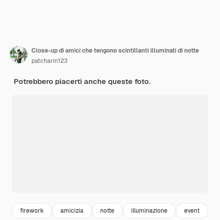
Close-up di amici che tengono scintillanti illuminati di notte
patcharin123
Potrebbero piacerti anche queste foto.
firework
amicizia
notte
illuminazione
event
c