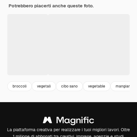
Potrebbero piacerti anche queste foto.
broccoli
vegetali
cibo sano
vegetable
mangiare s
La piattaforma creativa per realizzare i tuoi migliori lavori. Oltre
1 milione di abbonati tra creativi, imprese, agenzie e studi.