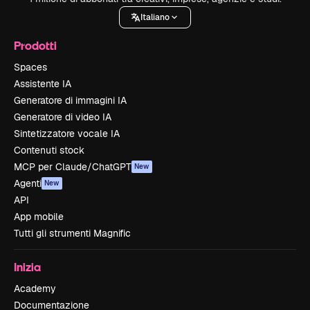
Italiano
Prodotti
Spaces
Assistente IA
Generatore di immagini IA
Generatore di video IA
Sintetizzatore vocale IA
Contenuti stock
MCP per Claude/ChatGPT
New
Agenti
New
API
App mobile
Tutti gli strumenti Magnific
Inizia
Academy
Documentazione