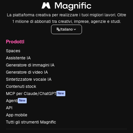
La piattaforma creativa per realizzare i tuoi migliori lavori. Oltre
1 milione di abbonati tra creativi, imprese, agenzie e studi.
Italiano
Prodotti
Spaces
Assistente IA
Generatore di immagini IA
Generatore di video IA
Sintetizzatore vocale IA
Contenuti stock
MCP per Claude/ChatGPT
New
Agenti
New
API
App mobile
Tutti gli strumenti Magnific