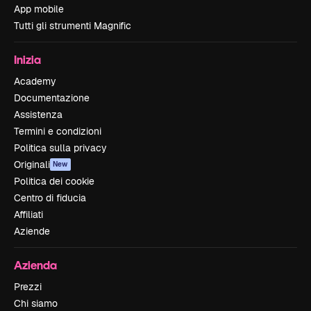
App mobile
Tutti gli strumenti Magnific
Inizia
Academy
Documentazione
Assistenza
Termini e condizioni
Politica sulla privacy
Originali
New
Politica dei cookie
Centro di fiducia
Affiliati
Aziende
Azienda
Prezzi
Chi siamo