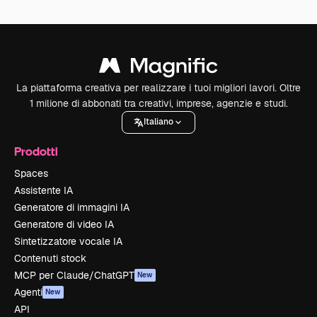
La piattaforma creativa per realizzare i tuoi migliori lavori. Oltre
1 milione di abbonati tra creativi, imprese, agenzie e studi.
Italiano
Prodotti
Spaces
Assistente IA
Generatore di immagini IA
Generatore di video IA
Sintetizzatore vocale IA
Contenuti stock
MCP per Claude/ChatGPT
New
Agenti
New
API