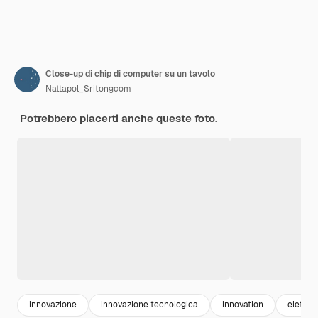
Close-up di chip di computer su un tavolo
Nattapol_Sritongcom
Potrebbero piacerti anche queste foto.
innovazione
innovazione tecnologica
innovation
elettro