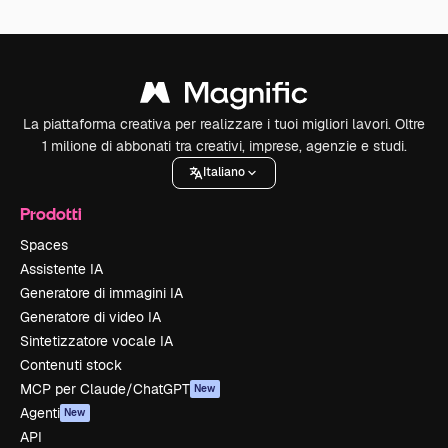
La piattaforma creativa per realizzare i tuoi migliori lavori. Oltre
1 milione di abbonati tra creativi, imprese, agenzie e studi.
Italiano
Prodotti
Spaces
Assistente IA
Generatore di immagini IA
Generatore di video IA
Sintetizzatore vocale IA
Contenuti stock
MCP per Claude/ChatGPT
New
Agenti
New
API