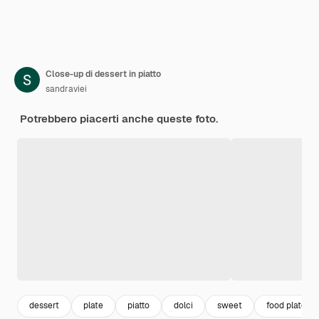
Close-up di dessert in piatto
sandraviei
Potrebbero piacerti anche queste foto.
dessert
plate
piatto
dolci
sweet
food plate