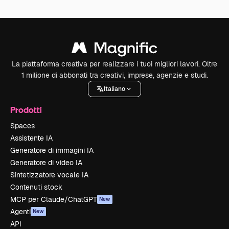
La piattaforma creativa per realizzare i tuoi migliori lavori. Oltre
1 milione di abbonati tra creativi, imprese, agenzie e studi.
Italiano
Prodotti
Spaces
Assistente IA
Generatore di immagini IA
Generatore di video IA
Sintetizzatore vocale IA
Contenuti stock
MCP per Claude/ChatGPT
New
Agenti
New
API