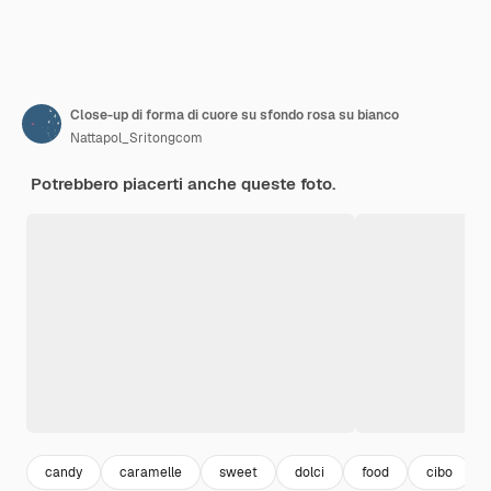
Close-up di forma di cuore su sfondo rosa su bianco
Nattapol_Sritongcom
Potrebbero piacerti anche queste foto.
candy
caramelle
sweet
dolci
food
cibo