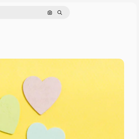
Cerca per immagine
Ricerca