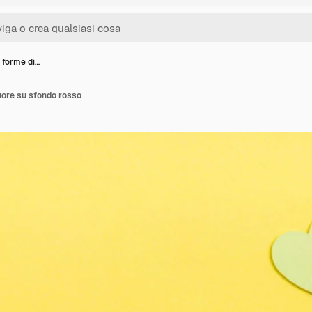
 forme di…
uore su sfondo rosso