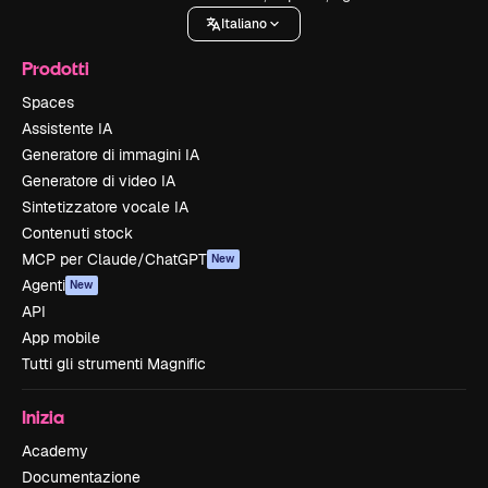
Italiano
Prodotti
Spaces
Assistente IA
Generatore di immagini IA
Generatore di video IA
Sintetizzatore vocale IA
Contenuti stock
MCP per Claude/ChatGPT
New
Agenti
New
API
App mobile
Tutti gli strumenti Magnific
Inizia
Academy
Documentazione