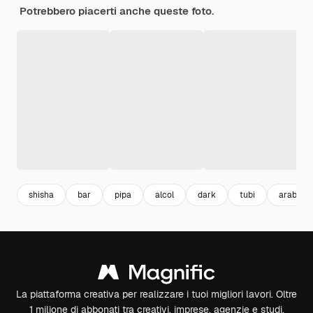
Potrebbero piacerti anche queste foto.
shisha
bar
pipa
alcol
dark
tubi
arabo
La piattaforma creativa per realizzare i tuoi migliori lavori. Oltre
1 milione di abbonati tra creativi, imprese, agenzie e studi.