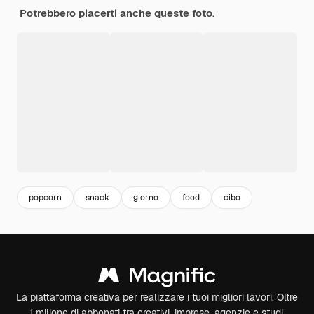
Potrebbero piacerti anche queste foto.
popcorn
snack
giorno
food
cibo
La piattaforma creativa per realizzare i tuoi migliori lavori. Oltre
1 milione di abbonati tra creativi, imprese, agenzie e studi.