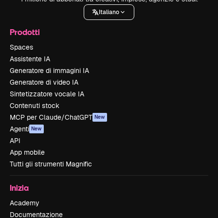
Italiano
Prodotti
Spaces
Assistente IA
Generatore di immagini IA
Generatore di video IA
Sintetizzatore vocale IA
Contenuti stock
MCP per Claude/ChatGPT
New
Agenti
New
API
App mobile
Tutti gli strumenti Magnific
Inizia
Academy
Documentazione