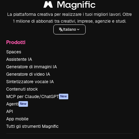
La piattaforma creativa per realizzare i tuoi migliori lavori. Oltre
1 milione di abbonati tra creativi, imprese, agenzie e studi.
Italiano
Prodotti
Spaces
Assistente IA
Generatore di immagini IA
Generatore di video IA
Sintetizzatore vocale IA
Contenuti stock
MCP per Claude/ChatGPT
New
Agenti
New
API
App mobile
Tutti gli strumenti Magnific