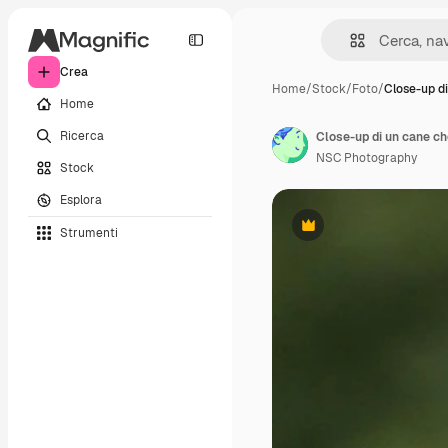
Crea
Home
/
Stock
/
Foto
/
Close-up di
Home
Ricerca
Close-up di un cane ch
NSC Photography
Stock
Esplora
Strumenti
Premium