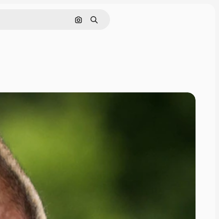
Cerca per immagine
Ricerca