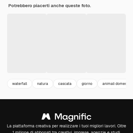
Potrebbero piacerti anche queste foto.
waterfall
natura
cascata
giorno
animali domestici
La piattaforma creativa per realizzare i tuoi migliori lavori. Oltre
1 milione di abbonati tra creativi, imprese, agenzie e studi.