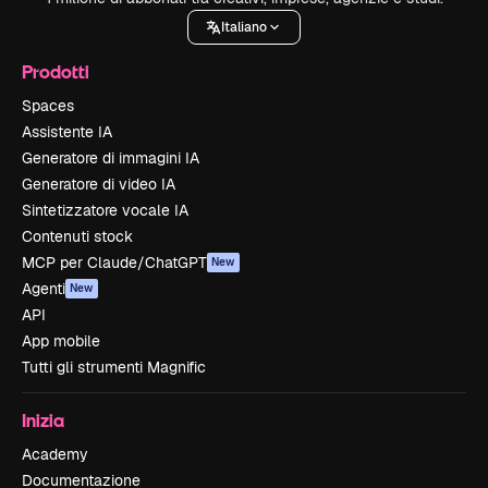
Italiano
Prodotti
Spaces
Assistente IA
Generatore di immagini IA
Generatore di video IA
Sintetizzatore vocale IA
Contenuti stock
MCP per Claude/ChatGPT
New
Agenti
New
API
App mobile
Tutti gli strumenti Magnific
Inizia
Academy
Documentazione