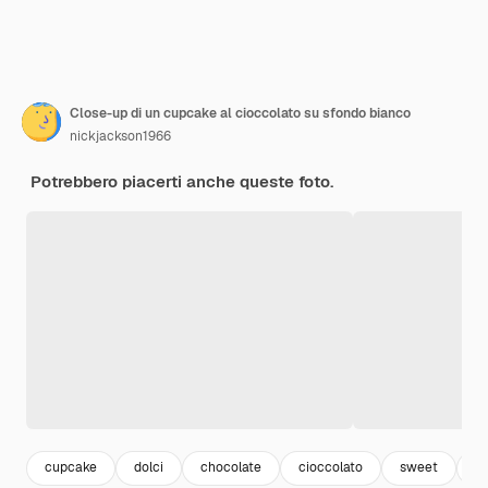
Close-up di un cupcake al cioccolato su sfondo bianco
nickjackson1966
Potrebbero piacerti anche queste foto.
cupcake
dolci
chocolate
cioccolato
sweet
de