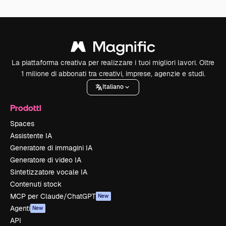
La piattaforma creativa per realizzare i tuoi migliori lavori. Oltre
1 milione di abbonati tra creativi, imprese, agenzie e studi.
Italiano
Prodotti
Spaces
Assistente IA
Generatore di immagini IA
Generatore di video IA
Sintetizzatore vocale IA
Contenuti stock
MCP per Claude/ChatGPT
New
Agenti
New
API