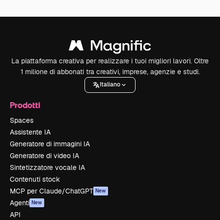
La piattaforma creativa per realizzare i tuoi migliori lavori. Oltre
1 milione di abbonati tra creativi, imprese, agenzie e studi.
Italiano
Prodotti
Spaces
Assistente IA
Generatore di immagini IA
Generatore di video IA
Sintetizzatore vocale IA
Contenuti stock
MCP per Claude/ChatGPT
New
Agenti
New
API