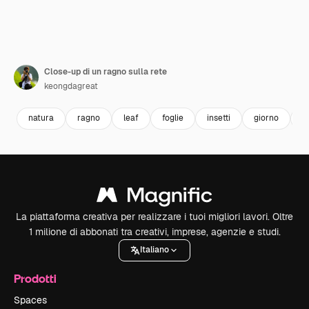
Close-up di un ragno sulla rete
keongdagreat
natura
ragno
leaf
foglie
insetti
giorno
s
La piattaforma creativa per realizzare i tuoi migliori lavori. Oltre
1 milione di abbonati tra creativi, imprese, agenzie e studi.
Italiano
Prodotti
Spaces