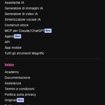
Assistente IA
Generatore di immagini IA
Generatore di video IA
Sintetizzatore vocale IA
Contenuti stock
MCP per Claude/ChatGPT
New
Agenti
New
API
App mobile
Tutti gli strumenti Magnific
Inizia
Academy
Documentazione
Assistenza
Termini e condizioni
Politica sulla privacy
Originali
New