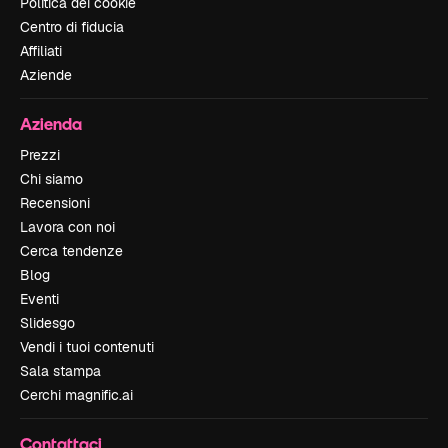
Politica dei cookie
Centro di fiducia
Affiliati
Aziende
Azienda
Prezzi
Chi siamo
Recensioni
Lavora con noi
Cerca tendenze
Blog
Eventi
Slidesgo
Vendi i tuoi contenuti
Sala stampa
Cerchi magnific.ai
Contattaci