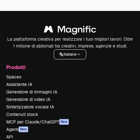
La piattaforma creativa per realizzare i tuoi migliori lavori. Oltre
1 milione di abbonati tra creativi, imprese, agenzie e studi.
Italiano
Prodotti
Spaces
Assistente IA
Generatore di immagini IA
Generatore di video IA
Sintetizzatore vocale IA
Contenuti stock
MCP per Claude/ChatGPT
New
Agenti
New
API