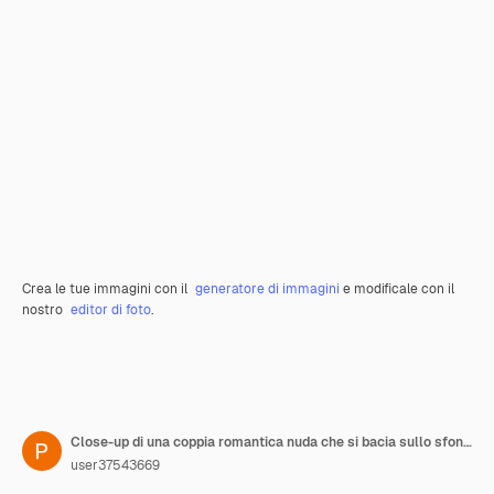
Crea le tue immagini con il
generatore di immagini
e modificale con il
nostro
editor di foto
.
Close-up di una coppia romantica nuda che si bacia sullo sfondo bianco
user37543669