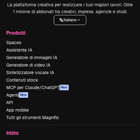
La piattaforma creativa per realizzare i tuoi migliori lavori. Oltre
1 milione di abbonati tra creativi, imprese, agenzie e studi.
Italiano
Prodotti
Spaces
Assistente IA
Generatore di immagini IA
Generatore di video IA
Sintetizzatore vocale IA
Contenuti stock
MCP per Claude/ChatGPT
New
Agenti
New
API
App mobile
Tutti gli strumenti Magnific
Inizia