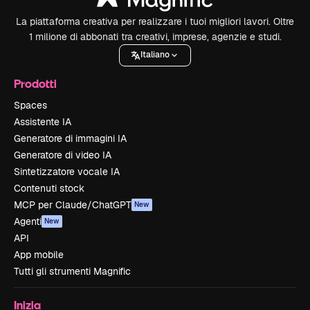
La piattaforma creativa per realizzare i tuoi migliori lavori. Oltre
1 milione di abbonati tra creativi, imprese, agenzie e studi.
Italiano
Prodotti
Spaces
Assistente IA
Generatore di immagini IA
Generatore di video IA
Sintetizzatore vocale IA
Contenuti stock
MCP per Claude/ChatGPT
New
Agenti
New
API
App mobile
Tutti gli strumenti Magnific
Inizia