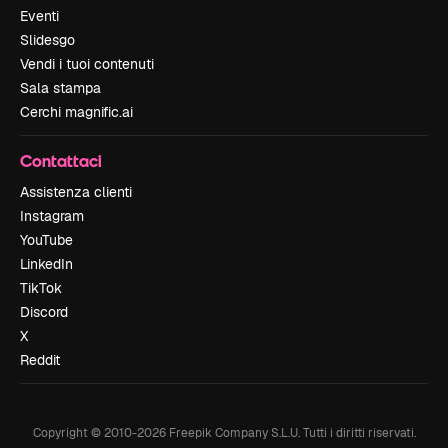
Eventi
Slidesgo
Vendi i tuoi contenuti
Sala stampa
Cerchi magnific.ai
Contattaci
Assistenza clienti
Instagram
YouTube
LinkedIn
TikTok
Discord
X
Reddit
Copyright © 2010-
2026
Freepik Company S.L.U.
Tutti i diritti riservati
.