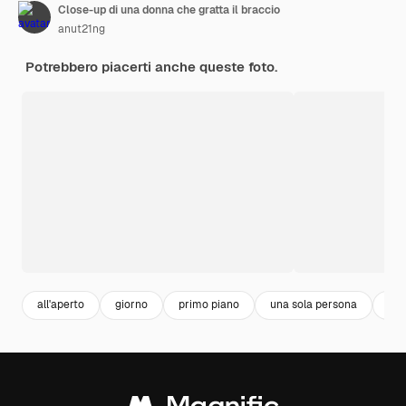
Close-up di una donna che gratta il braccio
anut21ng
Potrebbero piacerti anche queste foto.
all'aperto
giorno
primo piano
una sola persona
hea