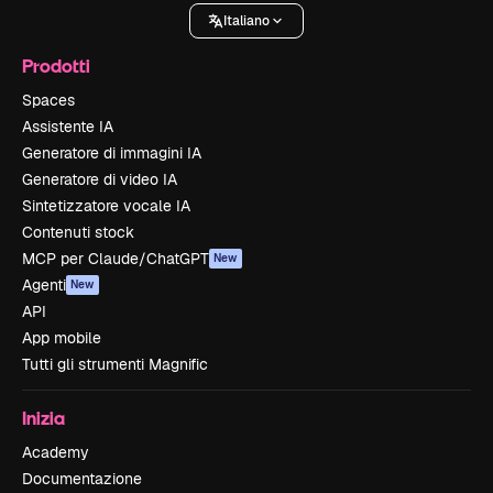
Italiano
Prodotti
Spaces
Assistente IA
Generatore di immagini IA
Generatore di video IA
Sintetizzatore vocale IA
Contenuti stock
MCP per Claude/ChatGPT
New
Agenti
New
API
App mobile
Tutti gli strumenti Magnific
Inizia
Academy
Documentazione