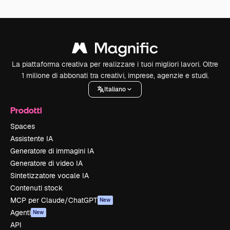
La piattaforma creativa per realizzare i tuoi migliori lavori. Oltre
1 milione di abbonati tra creativi, imprese, agenzie e studi.
Italiano
Prodotti
Spaces
Assistente IA
Generatore di immagini IA
Generatore di video IA
Sintetizzatore vocale IA
Contenuti stock
MCP per Claude/ChatGPT
New
Agenti
New
API