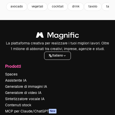
avocado
vegetali
cocktail
drink
tavolo
table
La piattaforma creativa per realizzare i tuoi migliori lavori. Oltre
1 milione di abbonati tra creativi, imprese, agenzie e studi.
Italiano
Prodotti
Spaces
Assistente IA
Generatore di immagini IA
Generatore di video IA
Sintetizzatore vocale IA
Contenuti stock
MCP per Claude/ChatGPT
New