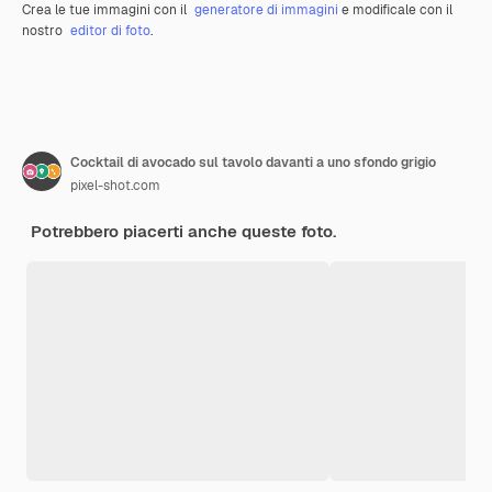
Crea le tue immagini con il
generatore di immagini
e modificale con il
nostro
editor di foto
.
Cocktail di avocado sul tavolo davanti a uno sfondo grigio
pixel-shot.com
Potrebbero piacerti anche queste foto.