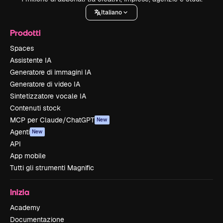
Italiano
Prodotti
Spaces
Assistente IA
Generatore di immagini IA
Generatore di video IA
Sintetizzatore vocale IA
Contenuti stock
MCP per Claude/ChatGPT
New
Agenti
New
API
App mobile
Tutti gli strumenti Magnific
Inizia
Academy
Documentazione