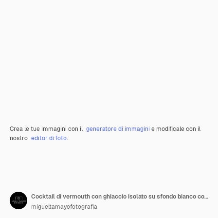
Crea le tue immagini con il
generatore di immagini
e modificale con il
nostro
editor di foto
.
Cocktail di vermouth con ghiaccio isolato su sfondo bianco con spazio di copia Formato verticale
migueltamayofotografia