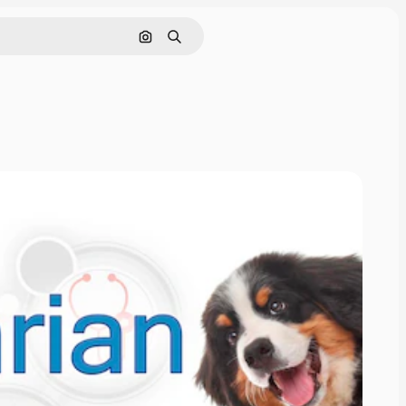
Cerca per immagine
Ricerca