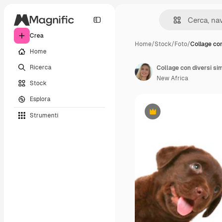
Crea
Home
/
Stock
/
Foto
/
Collage con
Home
Ricerca
New Africa
Stock
Esplora
Strumenti
Premium