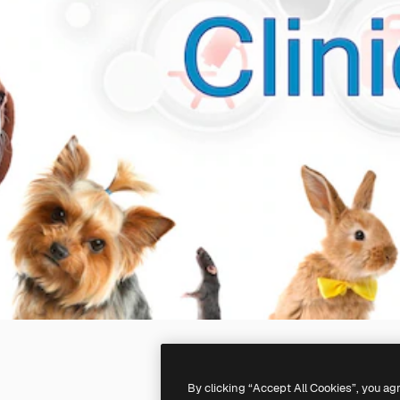
By clicking “Accept All Cookies”, you ag