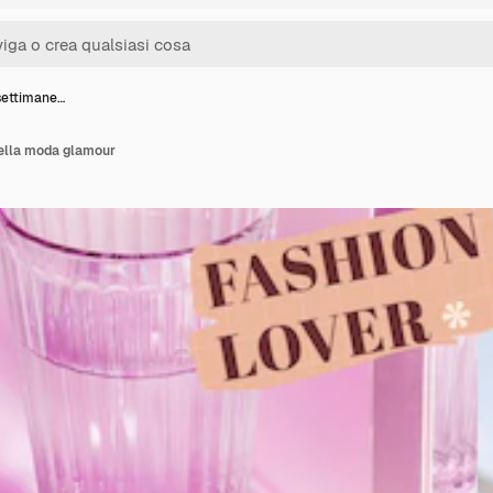
 settimane…
della moda glamour