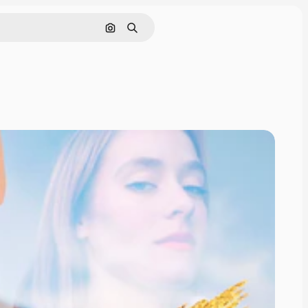
Cerca per immagine
Ricerca