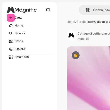
Crea
Home
/
Stock
/
Foto
/
Collage di
Home
Ricerca
Collage di settimane 
magnific
Stock
Esplora
Strumenti
Premium