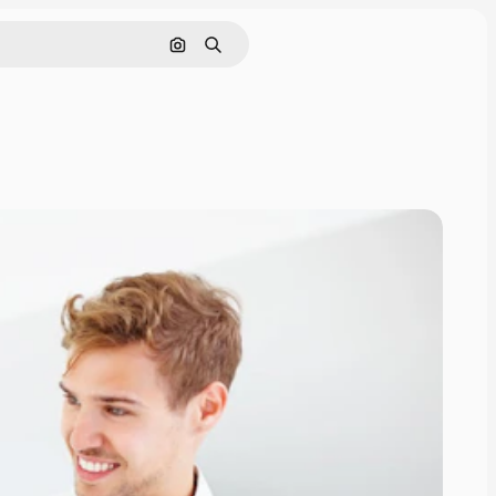
Cerca per immagine
Ricerca