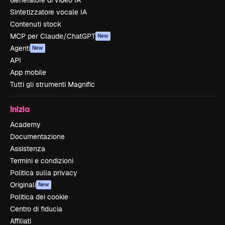
Generatore di video IA
Sintetizzatore vocale IA
Contenuti stock
MCP per Claude/ChatGPT
New
Agenti
New
API
App mobile
Tutti gli strumenti Magnific
Inizia
Academy
Documentazione
Assistenza
Termini e condizioni
Politica sulla privacy
Originali
New
Politica dei cookie
Centro di fiducia
Affiliati