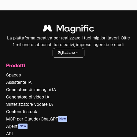
La piattaforma creativa per realizzare i tuoi migliori lavori. Oltre
1 milione di abbonati tra creativi, imprese, agenzie e studi.
Italiano
Prodotti
Spaces
Assistente IA
Generatore di immagini IA
Generatore di video IA
Sintetizzatore vocale IA
Contenuti stock
MCP per Claude/ChatGPT
New
Agenti
New
API