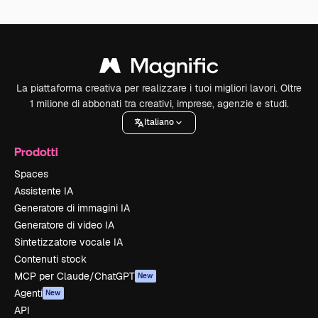
La piattaforma creativa per realizzare i tuoi migliori lavori. Oltre
1 milione di abbonati tra creativi, imprese, agenzie e studi.
Italiano
Prodotti
Spaces
Assistente IA
Generatore di immagini IA
Generatore di video IA
Sintetizzatore vocale IA
Contenuti stock
MCP per Claude/ChatGPT
New
Agenti
New
API