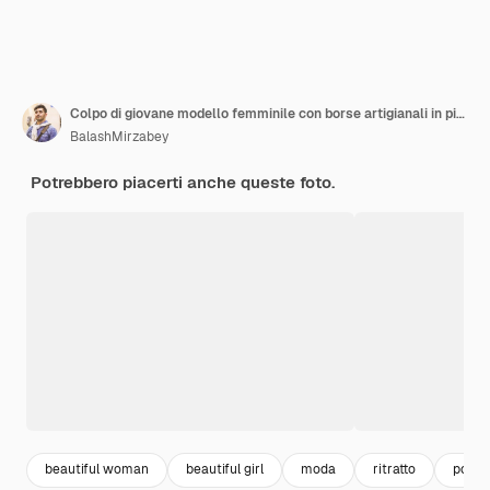
Colpo di giovane modello femminile con borse artigianali in piedi su bianco. Foto di alta qualità
BalashMirzabey
Potrebbero piacerti anche queste foto.
beautiful woman
beautiful girl
moda
ritratto
portra