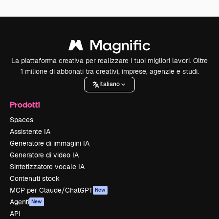
La piattaforma creativa per realizzare i tuoi migliori lavori. Oltre
1 milione di abbonati tra creativi, imprese, agenzie e studi.
Italiano
Prodotti
Spaces
Assistente IA
Generatore di immagini IA
Generatore di video IA
Sintetizzatore vocale IA
Contenuti stock
MCP per Claude/ChatGPT
New
Agenti
New
API