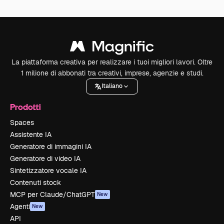
La piattaforma creativa per realizzare i tuoi migliori lavori. Oltre
1 milione di abbonati tra creativi, imprese, agenzie e studi.
Italiano
Prodotti
Spaces
Assistente IA
Generatore di immagini IA
Generatore di video IA
Sintetizzatore vocale IA
Contenuti stock
MCP per Claude/ChatGPT
New
Agenti
New
API