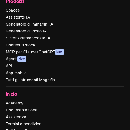
Prodotti
Spaces
Assistente IA
Generatore di immagini IA
Generatore di video IA
Sintetizzatore vocale IA
Contenuti stock
MCP per Claude/ChatGPT
New
Agenti
New
API
App mobile
Tutti gli strumenti Magnific
Inizia
Academy
Documentazione
Assistenza
Termini e condizioni