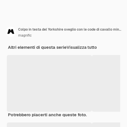
Colpo in testa del Yorkshire sveglio con le code di cavallo minuscole su fondo bianco
magnific
Altri elementi di questa serie
Visualizza tutto
Potrebbero piacerti anche queste foto.