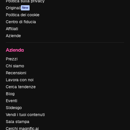
Politica sulla privacy
Originali
New
Politica dei cookie
Centro di fiducia
Affiliati
Aziende
Azienda
Prezzi
Chi siamo
Recensioni
Lavora con noi
Cerca tendenze
Blog
Eventi
Slidesgo
Vendi i tuoi contenuti
Sala stampa
Cerchi magnific.ai