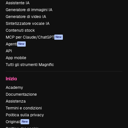
Assistente IA
Generatore di immagini IA
Generatore di video IA
Sintetizzatore vocale IA
Contenuti stock
MCP per Claude/ChatGPT
New
Agenti
New
API
App mobile
Tutti gli strumenti Magnific
Inizia
Academy
Documentazione
Assistenza
Termini e condizioni
Politica sulla privacy
Originali
New