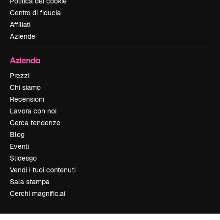
Politica dei cookie
Centro di fiducia
Affiliati
Aziende
Azienda
Prezzi
Chi siamo
Recensioni
Lavora con noi
Cerca tendenze
Blog
Eventi
Slidesgo
Vendi i tuoi contenuti
Sala stampa
Cerchi magnific.ai
Contattaci