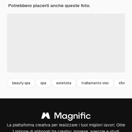
Potrebbero piacerti anche queste foto.
beauty spa
spa
estetista
trattamento viso
sfondo 
La piattaforma creativa per realizzare i tuoi migliori lavori. Oltre
1 milione di abbonati tra creativi, imprese, agenzie e studi.