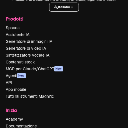
Italiano
Prodotti
Spaces
Assistente IA
Generatore di immagini IA
Generatore di video IA
Sintetizzatore vocale IA
Contenuti stock
MCP per Claude/ChatGPT
New
Agenti
New
API
App mobile
Tutti gli strumenti Magnific
Inizia
Academy
Documentazione