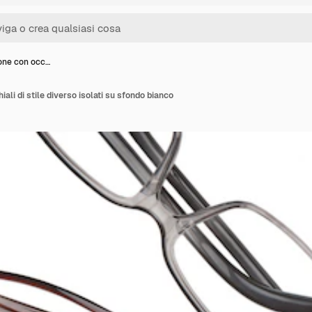
one con occ…
li di stile diverso isolati su sfondo bianco