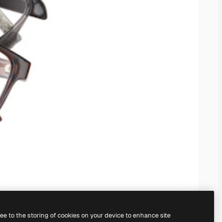
ree to the storing of cookies on your device to enhance site