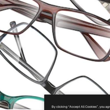
By clicking “Accept All Cookies”, you ag