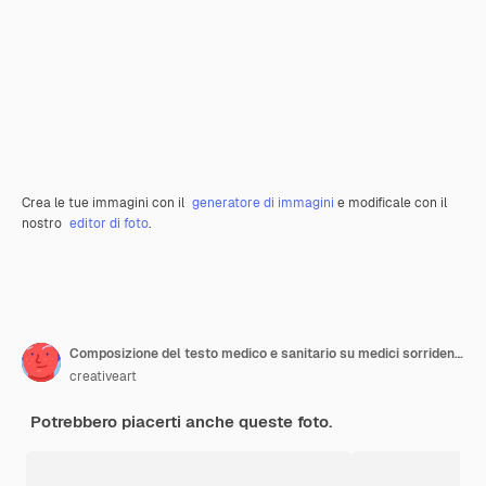
Crea le tue immagini con il
generatore di immagini
e modificale con il
nostro
editor di foto
.
Composizione del testo medico e sanitario su medici sorridenti su sfondo bianco
creativeart
Potrebbero piacerti anche queste foto.