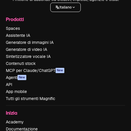
Italiano
Prodotti
Spaces
Assistente IA
Generatore di immagini IA
Generatore di video IA
Sintetizzatore vocale IA
Contenuti stock
MCP per Claude/ChatGPT
New
Agenti
New
API
App mobile
Tutti gli strumenti Magnific
Inizia
Academy
Documentazione