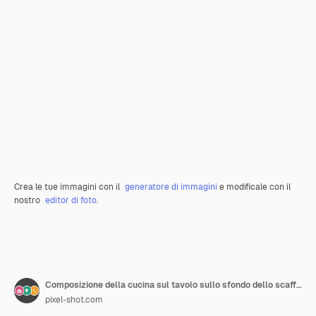
Crea le tue immagini con il
generatore di immagini
e modificale con il
nostro
editor di foto
.
Composizione della cucina sul tavolo sullo sfondo dello scaffale
pixel-shot.com