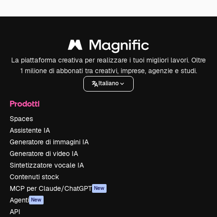
La piattaforma creativa per realizzare i tuoi migliori lavori. Oltre
1 milione di abbonati tra creativi, imprese, agenzie e studi.
Italiano
Prodotti
Spaces
Assistente IA
Generatore di immagini IA
Generatore di video IA
Sintetizzatore vocale IA
Contenuti stock
MCP per Claude/ChatGPT
New
Agenti
New
API