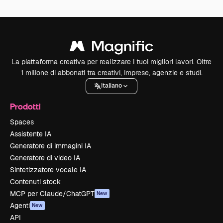
La piattaforma creativa per realizzare i tuoi migliori lavori. Oltre
1 milione di abbonati tra creativi, imprese, agenzie e studi.
Italiano
Prodotti
Spaces
Assistente IA
Generatore di immagini IA
Generatore di video IA
Sintetizzatore vocale IA
Contenuti stock
MCP per Claude/ChatGPT
New
Agenti
New
API