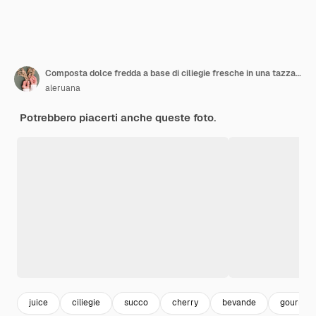
Composta dolce fredda a base di ciliegie fresche in una tazza di vetro su uno sfondo grigio
aleruana
Potrebbero piacerti anche queste foto.
juice
ciliegie
succo
cherry
bevande
gourmet