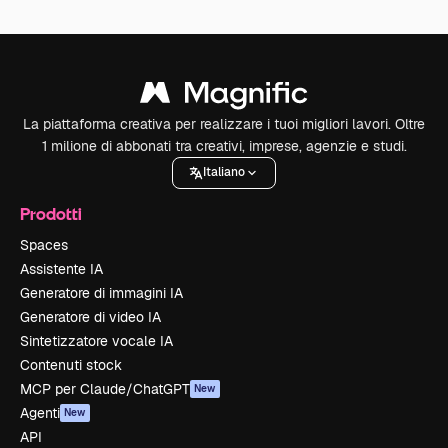
La piattaforma creativa per realizzare i tuoi migliori lavori. Oltre
1 milione di abbonati tra creativi, imprese, agenzie e studi.
Italiano
Prodotti
Spaces
Assistente IA
Generatore di immagini IA
Generatore di video IA
Sintetizzatore vocale IA
Contenuti stock
MCP per Claude/ChatGPT
New
Agenti
New
API