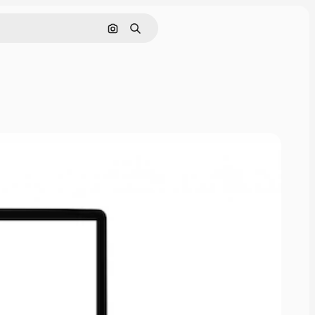
Cerca per immagine
Ricerca