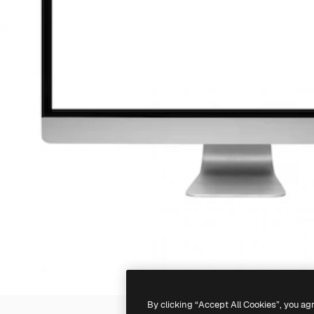
By clicking “Accept All Cookies”, you ag