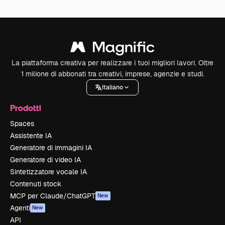
La piattaforma creativa per realizzare i tuoi migliori lavori. Oltre
1 milione di abbonati tra creativi, imprese, agenzie e studi.
Italiano
Prodotti
Spaces
Assistente IA
Generatore di immagini IA
Generatore di video IA
Sintetizzatore vocale IA
Contenuti stock
MCP per Claude/ChatGPT
New
Agenti
New
API