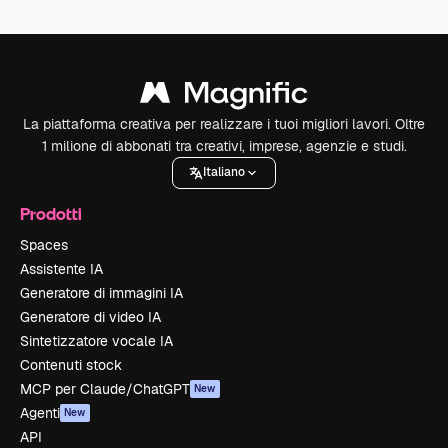
La piattaforma creativa per realizzare i tuoi migliori lavori. Oltre
1 milione di abbonati tra creativi, imprese, agenzie e studi.
Italiano
Prodotti
Spaces
Assistente IA
Generatore di immagini IA
Generatore di video IA
Sintetizzatore vocale IA
Contenuti stock
MCP per Claude/ChatGPT
New
Agenti
New
API