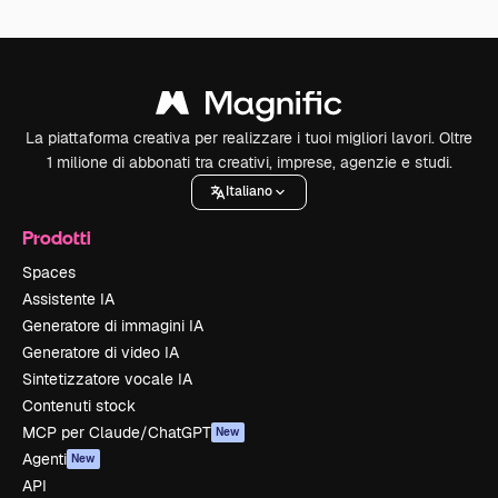
La piattaforma creativa per realizzare i tuoi migliori lavori. Oltre
1 milione di abbonati tra creativi, imprese, agenzie e studi.
Italiano
Prodotti
Spaces
Assistente IA
Generatore di immagini IA
Generatore di video IA
Sintetizzatore vocale IA
Contenuti stock
MCP per Claude/ChatGPT
New
Agenti
New
API